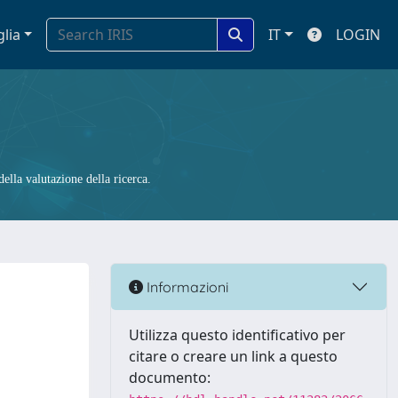
glia
IT
LOGIN
ella valutazione della ricerca.
Informazioni
Utilizza questo identificativo per
citare o creare un link a questo
documento: