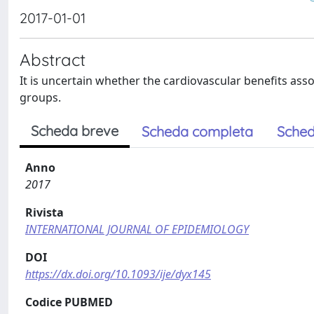
2017-01-01
Abstract
It is uncertain whether the cardiovascular benefits as
groups.
Scheda breve
Scheda completa
Sched
Anno
2017
Rivista
INTERNATIONAL JOURNAL OF EPIDEMIOLOGY
DOI
https://dx.doi.org/10.1093/ije/dyx145
Codice PUBMED