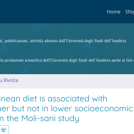
Home
Sfo
ti, pubblicazioni, attività) adottato dall'Università degli Studi dell’Insubria.
 produzione scientifica dell'Università degli Studi dell’Insubria anche ai fini d
u Rivista
nean diet is associated with
her but not in lower socioeconomic
m the Moli-sani study