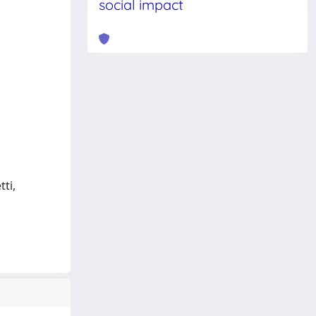
social impact
ti,