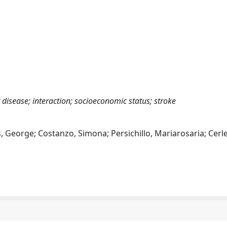
disease; interaction; socioeconomic status; stroke
 George; Costanzo, Simona; Persichillo, Mariarosaria; Cerlet