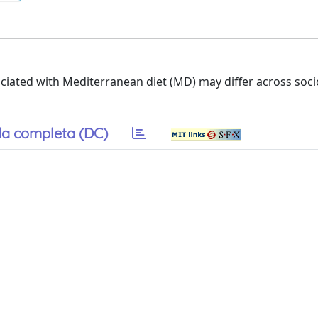
sociated with Mediterranean diet (MD) may differ across so
a completa (DC)