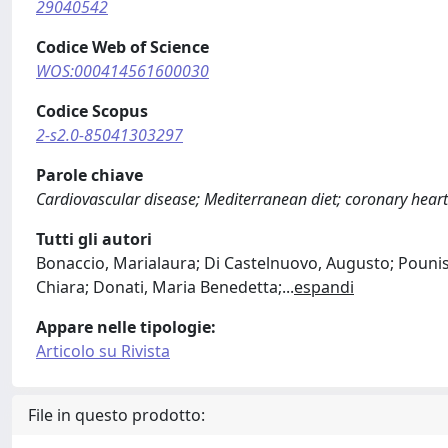
29040542
Codice Web of Science
WOS:000414561600030
Codice Scopus
2-s2.0-85041303297
Parole chiave
Cardiovascular disease; Mediterranean diet; coronary heart 
Tutti gli autori
Bonaccio, Marialaura; Di Castelnuovo, Augusto; Pounis,
Chiara; Donati, Maria Benedetta;
...
espandi
Appare nelle tipologie:
Articolo su Rivista
File in questo prodotto: