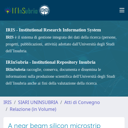
IRIS - Institutional Research Information System
IRIS
è il sistema di gestione integrata dei dati della ricerca (persone,
progetti, pubblicazioni, attività) adottato dall'Università degli Studi
dell’Insubria.
IRInSubria - Institutional Repository Insubria
IRInSubria
raccoglie, conserva, documenta e dissemina le
informazioni sulla produzione scientifica dell'Università degli Studi
dell’Insubria anche ai fini della valutazione della ricerca.
IRIS
SIARI UNINSUBRIA
Atti di Convegno
Relazione (in Volume)
A near beam silicon microstrip