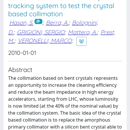
tracking system to test the crystal
based collimation
Hasan, S.
;
Berra, A.
;
Bolognini,
D.
;
GRIGIONI, SERGIO
;
Mattera, A.
;
Prest,
M.
;
VERONELLI, MARCO
;
2010-01-01
Abstract
The collimation based on bent crystals represents
an opportunity to increase the cleaning efficiency
and reduce the beam impedance in high energy
accelerators, starting from LHC, whose luminosity
is now limited (at the 40% of the nominal value) by
the collimation system. The basic idea of the crystal
based collimation is to replace the amorphous
primary collimator with a silicon bent crystal able to