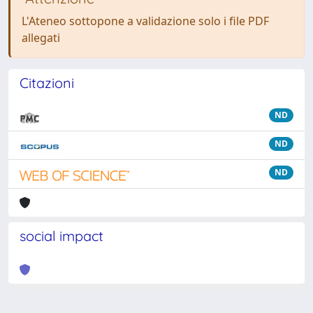
L'Ateneo sottopone a validazione solo i file PDF
allegati
Citazioni
ND
ND
ND
social impact