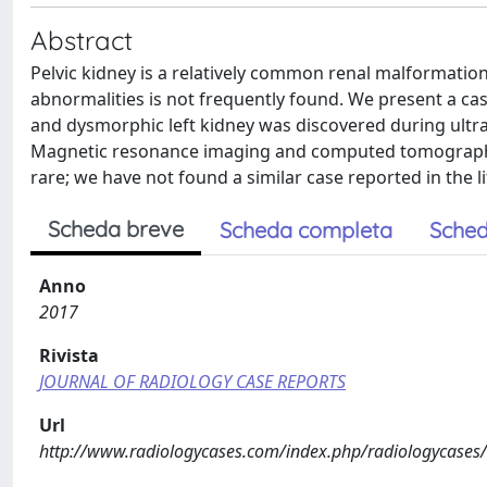
Abstract
Pelvic kidney is a relatively common renal malformation
abnormalities is not frequently found. We present a ca
and dysmorphic left kidney was discovered during ultra
Magnetic resonance imaging and computed tomography i
rare; we have not found a similar case reported in the li
Scheda breve
Scheda completa
Sched
Anno
2017
Rivista
JOURNAL OF RADIOLOGY CASE REPORTS
Url
http://www.radiologycases.com/index.php/radiologycases