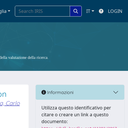
glia
IT
LOGIN
ella valutazione della ricerca.
on
Informazioni
a, Carlo
Utilizza questo identificativo per
citare o creare un link a questo
documento: