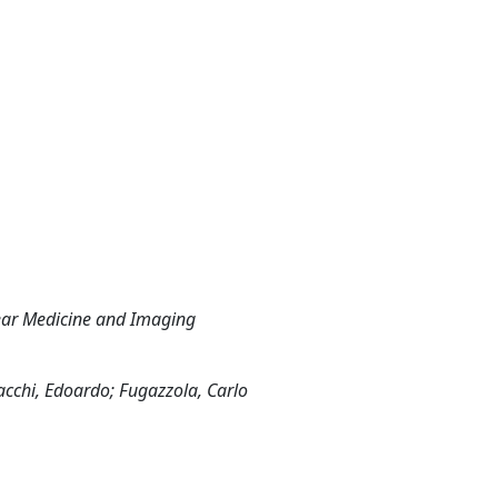
lear Medicine and Imaging
acchi, Edoardo; Fugazzola, Carlo