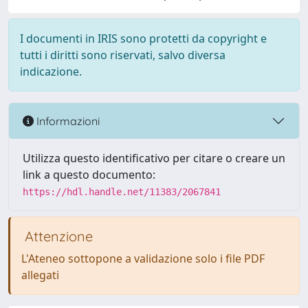
I documenti in IRIS sono protetti da copyright e
tutti i diritti sono riservati, salvo diversa
indicazione.
Informazioni
Utilizza questo identificativo per citare o creare un
link a questo documento:
https://hdl.handle.net/11383/2067841
Attenzione
L'Ateneo sottopone a validazione solo i file PDF
allegati