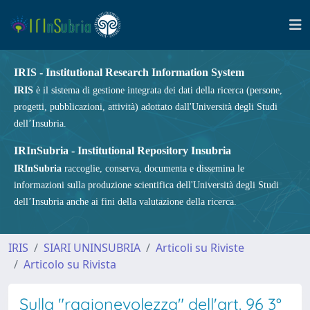
IRIS - Institutional Research Information System
IRIS
è il sistema di gestione integrata dei dati della ricerca (persone,
progetti, pubblicazioni, attività) adottato dall'Università degli Studi
dell’Insubria.
IRInSubria - Institutional Repository Insubria
IRInSubria
raccoglie, conserva, documenta e dissemina le
informazioni sulla produzione scientifica dell'Università degli Studi
dell’Insubria anche ai fini della valutazione della ricerca.
IRIS
SIARI UNINSUBRIA
Articoli su Riviste
Articolo su Rivista
Sulla "ragionevolezza" dell'art. 96 3°