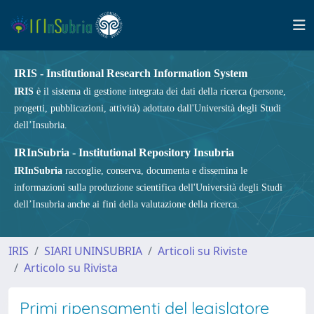
IRIS - Institutional Research Information System
IRIS
è il sistema di gestione integrata dei dati della ricerca (persone,
progetti, pubblicazioni, attività) adottato dall'Università degli Studi
dell’Insubria.
IRInSubria - Institutional Repository Insubria
IRInSubria
raccoglie, conserva, documenta e dissemina le
informazioni sulla produzione scientifica dell'Università degli Studi
dell’Insubria anche ai fini della valutazione della ricerca.
IRIS
SIARI UNINSUBRIA
Articoli su Riviste
Articolo su Rivista
Primi ripensamenti del legislatore