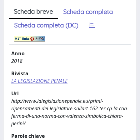
Scheda breve
Scheda completa
Scheda completa (DC)
Anno
2018
Rivista
LA LEGISLAZIONE PENALE
Url
http://www.lalegislazionepenale.eu/primi-
ripensamenti-del-legislatore-sullart-162-ter-cp-la-con-
ferma-di-una-norma-con-valenza-simbolica-chiara-
perini/
Parole chiave