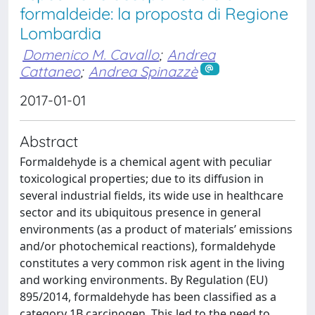
formaldeide: la proposta di Regione
Lombardia
Domenico M. Cavallo
;
Andrea
Cattaneo
;
Andrea Spinazzè
2017-01-01
Abstract
Formaldehyde is a chemical agent with peculiar
toxicological properties; due to its diffusion in
several industrial fields, its wide use in healthcare
sector and its ubiquitous presence in general
environments (as a product of materials’ emissions
and/or photochemical reactions), formaldehyde
constitutes a very common risk agent in the living
and working environments. By Regulation (EU)
895/2014, formaldehyde has been classified as a
category 1B carcinogen. This led to the need to