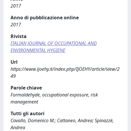
2017
Anno di pubblicazione online
2017
Rivista
ITALIAN JOURNAL OF OCCUPATIONAL AND
ENVIRONMENTAL HYGIENE
Url
https://www.ijoehy.it/index.php/IJOEHY/article/view/2
49
Parole chiave
Formaldehyde, occupational exposure, risk
management
Tutti gli autori
Cavallo, Domenico M.; Cattaneo, Andrea; Spinazzè,
Andrea