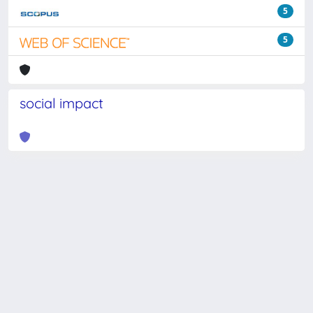
5
5
social impact