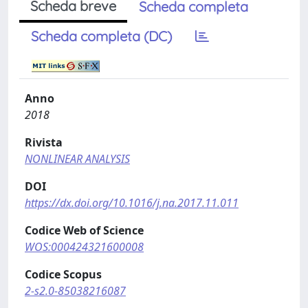
Scheda breve
Scheda completa
Scheda completa (DC)
Anno
2018
Rivista
NONLINEAR ANALYSIS
DOI
https://dx.doi.org/10.1016/j.na.2017.11.011
Codice Web of Science
WOS:000424321600008
Codice Scopus
2-s2.0-85038216087