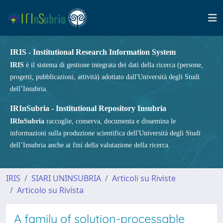
IRIS - Institutional Research Information System
IRIS
è il sistema di gestione integrata dei dati della ricerca (persone,
progetti, pubblicazioni, attività) adottato dall'Università degli Studi
dell’Insubria.
IRInSubria - Institutional Repository Insubria
IRInSubria
raccoglie, conserva, documenta e dissemina le
informazioni sulla produzione scientifica dell'Università degli Studi
dell’Insubria anche ai fini della valutazione della ricerca.
IRIS
SIARI UNINSUBRIA
Articoli su Riviste
Articolo su Rivista
A family of solution-processable