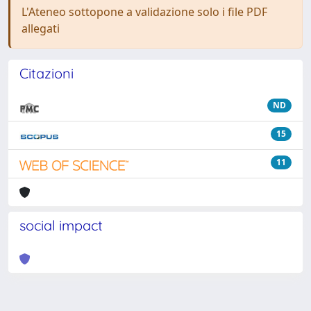
L'Ateneo sottopone a validazione solo i file PDF
allegati
Citazioni
ND
15
11
social impact