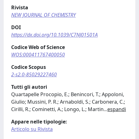
Rivista
NEW JOURNAL OF CHEMISTRY
DOI
https://dx.doi.org/10.1039/C7NJ01501A
Codice Web of Science
WOS:000411767400050
Codice Scopus
2-s2.0-85029227460
Tutti gli autori
Quartapelle Procopio, E.; Benincori, T.; Appoloni,
Giulio; Mussini, P. R.; Arnaboldi, S.; Carbonera, C.;
Cirilli, R.; Cominetti, A.; Longo, L.; Martin
...
espandi
Appare nelle tipologie:
Articolo su Rivista