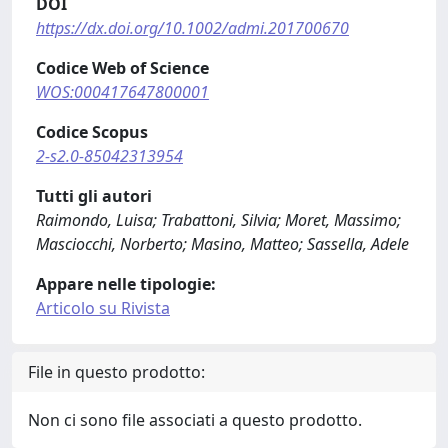
DOI
https://dx.doi.org/10.1002/admi.201700670
Codice Web of Science
WOS:000417647800001
Codice Scopus
2-s2.0-85042313954
Tutti gli autori
Raimondo, Luisa; Trabattoni, Silvia; Moret, Massimo;
Masciocchi, Norberto; Masino, Matteo; Sassella, Adele
Appare nelle tipologie:
Articolo su Rivista
File in questo prodotto:
Non ci sono file associati a questo prodotto.