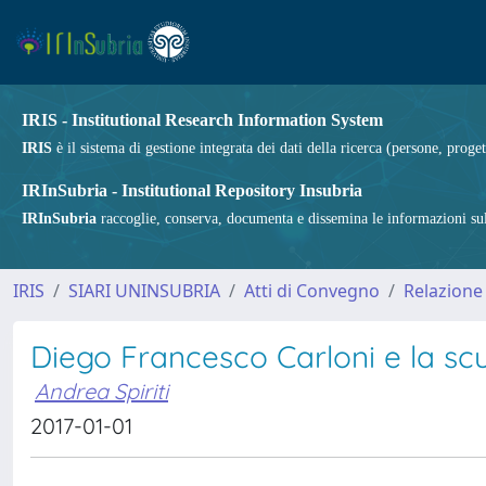
IRIS - Institutional Research Information System
IRIS
è il sistema di gestione integrata dei dati della ricerca (persone, proget
IRInSubria - Institutional Repository Insubria
IRInSubria
raccoglie, conserva, documenta e dissemina le informazioni sulla
IRIS
SIARI UNINSUBRIA
Atti di Convegno
Relazione
Diego Francesco Carloni e la scul
Andrea Spiriti
2017-01-01