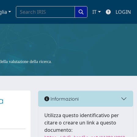
glia
IT
LOGIN
ella valutazione della ricerca.
a
Informazioni
Utilizza questo identificativo per
citare o creare un link a questo
documento: