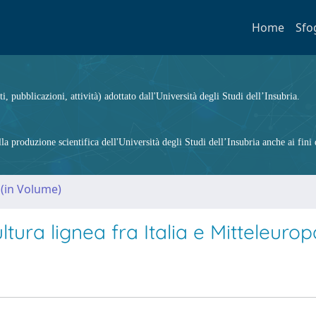
Home
Sfo
ti, pubblicazioni, attività) adottato dall'Università degli Studi dell’Insubria.
 produzione scientifica dell'Università degli Studi dell’Insubria anche ai fini d
 (in Volume)
tura lignea fra Italia e Mitteleurop