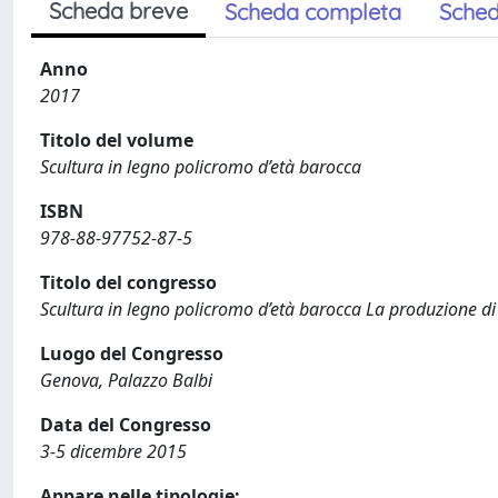
Scheda breve
Scheda completa
Sched
Anno
2017
Titolo del volume
Scultura in legno policromo d’età barocca
ISBN
978-88-97752-87-5
Titolo del congresso
Scultura in legno policromo d’età barocca La produzione di ca
Luogo del Congresso
Genova, Palazzo Balbi
Data del Congresso
3-5 dicembre 2015
Appare nelle tipologie: