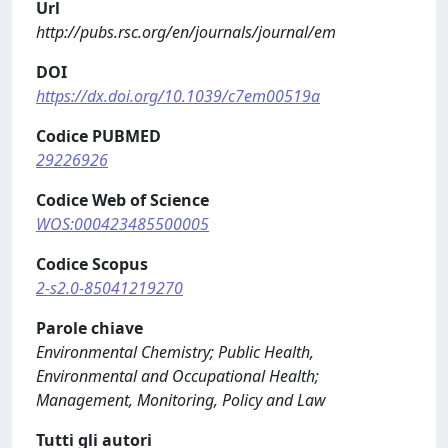
Url
http://pubs.rsc.org/en/journals/journal/em
DOI
https://dx.doi.org/10.1039/c7em00519a
Codice PUBMED
29226926
Codice Web of Science
WOS:000423485500005
Codice Scopus
2-s2.0-85041219270
Parole chiave
Environmental Chemistry; Public Health,
Environmental and Occupational Health;
Management, Monitoring, Policy and Law
Tutti gli autori