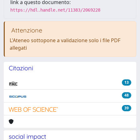
link a questo documento:
https://hdl.handle.net/11383/2069228
Attenzione
L'Ateneo sottopone a validazione solo i file PDF
allegati
Citazioni
13
48
39
social impact