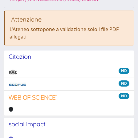
Attenzione
L'Ateneo sottopone a validazione solo i file PDF
allegati
Citazioni
ND
ND
ND
social impact