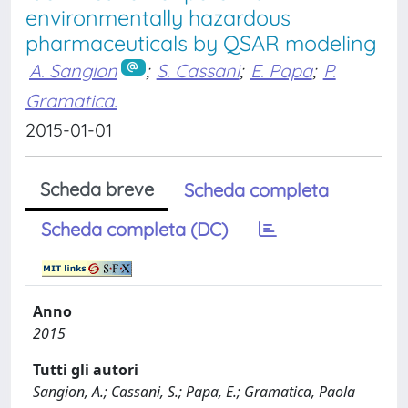
environmentally hazardous
pharmaceuticals by QSAR modeling
A. Sangion
;
S. Cassani
;
E. Papa
;
P.
Gramatica.
2015-01-01
Scheda breve
Scheda completa
Scheda completa (DC)
Anno
2015
Tutti gli autori
Sangion, A.; Cassani, S.; Papa, E.; Gramatica, Paola