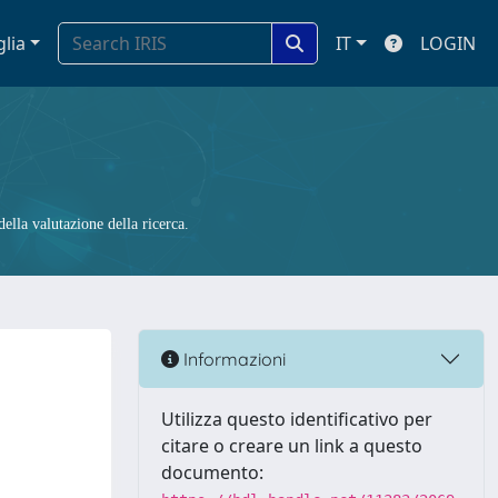
glia
IT
LOGIN
ella valutazione della ricerca.
Informazioni
Utilizza questo identificativo per
citare o creare un link a questo
documento: