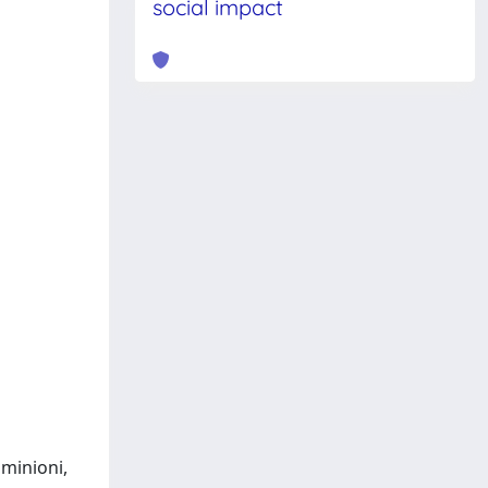
social impact
ominioni,