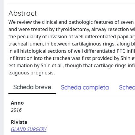
Abstract
We review the clinical and pathologic features of seven
and were treated by thyroidectomy, airway resection wi
the peculiarity of invasion of well differentiated papill
tracheal lumen, in between cartilaginous rings, along bl
in all histological sections of well differentiated PTC inf
infiltration into the trachea was first provided by Shin e
estimation by Shin et al., though that cartilage rings inf
exiguous prognosis.
Scheda breve
Scheda completa
Sched
Anno
2016
Rivista
GLAND SURGERY