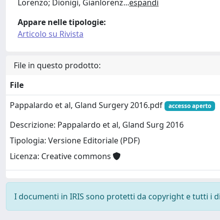
Lorenzo; Dionigi, Gianlorenz
...
espandi
Appare nelle tipologie:
Articolo su Rivista
File in questo prodotto:
File
Pappalardo et al, Gland Surgery 2016.pdf
accesso aperto
Descrizione: Pappalardo et al, Gland Surg 2016
Tipologia: Versione Editoriale (PDF)
Licenza: Creative commons
I documenti in IRIS sono protetti da copyright e tutti i di