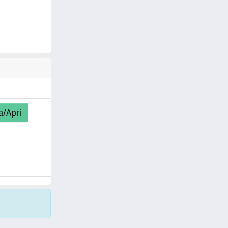
a/Apri