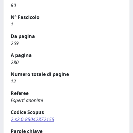
80
N° Fascicolo
1
Da pagina
269
A pagina
280
Numero totale di pagine
12
Referee
Esperti anonimi
Codice Scopus
2-s2.0-85042872155
Parole chiave