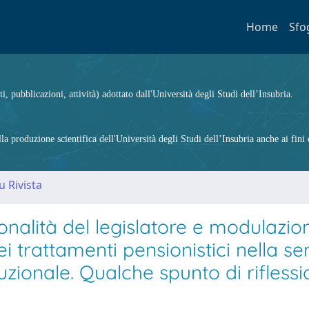
Home
Sfo
ti, pubblicazioni, attività) adottato dall'Università degli Studi dell’Insubria.
 produzione scientifica dell'Università degli Studi dell’Insubria anche ai fini d
u Rivista
ionalità del legislatore e modulazio
i trattamenti pensionistici nella s
tuzionale. Qualche spunto di rifless