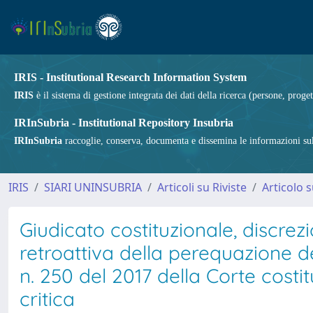
IRIS - Institutional Research Information System
IRIS
è il sistema di gestione integrata dei dati della ricerca (persone, proget
IRInSubria - Institutional Repository Insubria
IRInSubria
raccoglie, conserva, documenta e dissemina le informazioni sulla
IRIS
SIARI UNINSUBRIA
Articoli su Riviste
Articolo s
Giudicato costituzionale, discrez
retroattiva della perequazione de
n. 250 del 2017 della Corte costi
critica