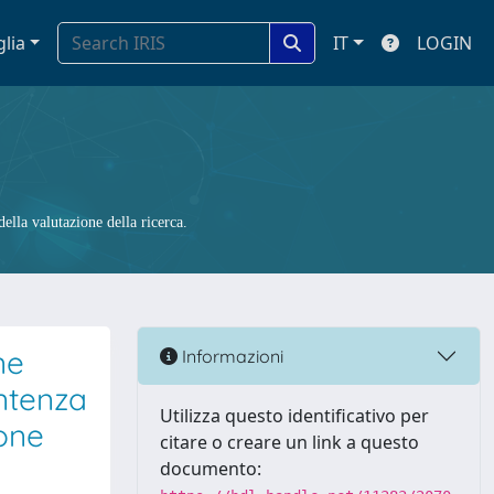
glia
IT
LOGIN
ella valutazione della ricerca.
ne
Informazioni
entenza
Utilizza questo identificativo per
ione
citare o creare un link a questo
documento: