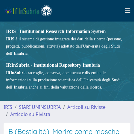
IRIS - Institutional Research Information System
IRIS
è il sistema di gestione integrata dei dati della ricerca (persone,
progetti, pubblicazioni, attività) adottato dall'Università degli Studi
dell’Insubria.
IRInSubria - Institutional Repository Insubria
IRInSubria
raccoglie, conserva, documenta e dissemina le
informazioni sulla produzione scientifica dell'Università degli Studi
dell’Insubria anche ai fini della valutazione della ricerca.
IRIS
SIARI UNINSUBRIA
Articoli su Riviste
Articolo su Rivista
B (Bestialità): Morire come mosche.