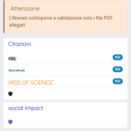
Attenzione
L'Ateneo sottopone a validazione solo i file PDF
allegati
Citazioni
ND
ND
ND
social impact