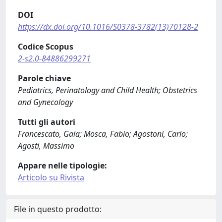
DOI
https://dx.doi.org/10.1016/S0378-3782(13)70128-2
Codice Scopus
2-s2.0-84886299271
Parole chiave
Pediatrics, Perinatology and Child Health; Obstetrics
and Gynecology
Tutti gli autori
Francescato, Gaia; Mosca, Fabio; Agostoni, Carlo;
Agosti, Massimo
Appare nelle tipologie:
Articolo su Rivista
File in questo prodotto: