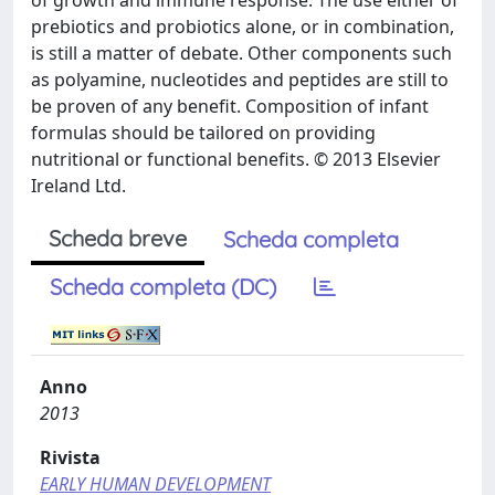
of growth and immune response. The use either of
prebiotics and probiotics alone, or in combination,
is still a matter of debate. Other components such
as polyamine, nucleotides and peptides are still to
be proven of any benefit. Composition of infant
formulas should be tailored on providing
nutritional or functional benefits. © 2013 Elsevier
Ireland Ltd.
Scheda breve
Scheda completa
Scheda completa (DC)
Anno
2013
Rivista
EARLY HUMAN DEVELOPMENT