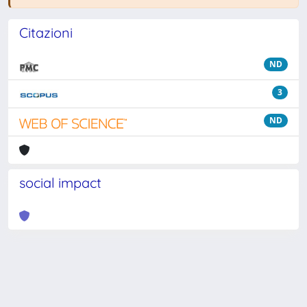
Citazioni
ND
3
ND
social impact