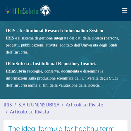
IRIS - Institutional Research Information System
IRIS
è il sistema di gestione integrata dei dati della ricerca (persone,
progetti, pubblicazioni, attività) adottato dall'Università degli Studi
dell’Insubria.
IRInSubria - Institutional Repository Insubria
IRInSubria
raccoglie, conserva, documenta e dissemina le
informazioni sulla produzione scientifica dell'Università degli Studi
dell’Insubria anche ai fini della valutazione della ricerca.
IRIS
SIARI UNINSUBRIA
Articoli su Riviste
Articolo su Rivista
The ideal formula for healthy term