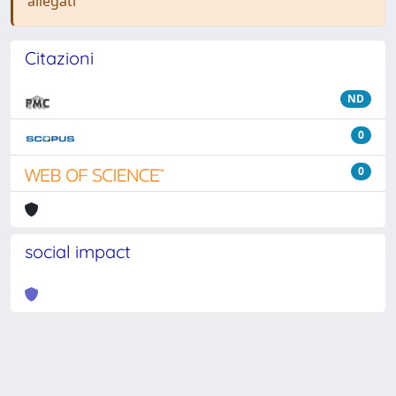
allegati
Citazioni
ND
0
0
social impact