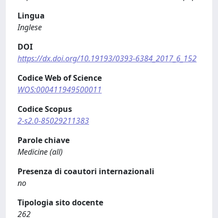
Lingua
Inglese
DOI
https://dx.doi.org/10.19193/0393-6384_2017_6_152
Codice Web of Science
WOS:000411949500011
Codice Scopus
2-s2.0-85029211383
Parole chiave
Medicine (all)
Presenza di coautori internazionali
no
Tipologia sito docente
262