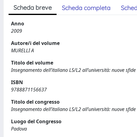
Scheda breve
Scheda completa
Sched
Anno
2009
Autore/i del volume
MURELLI A
Titolo del volume
Insegnamento dell’italiano LS/L2 all’università: nuove sfid
ISBN
9788871156637
Titolo del congresso
Insegnamento dell’italiano LS/L2 all’università: nuove sfide
Luogo del Congresso
Padova