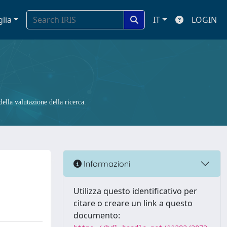
glia
IT
LOGIN
ella valutazione della ricerca.
Informazioni
Utilizza questo identificativo per
citare o creare un link a questo
documento: