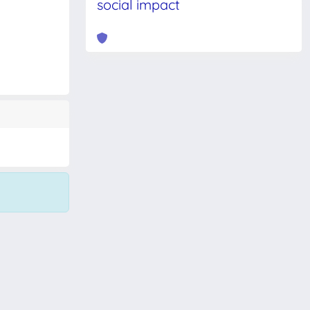
social impact