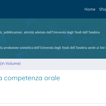
Home
Sfo
ti, pubblicazioni, attività) adottato dall'Università degli Studi dell’Insubria.
 produzione scientifica dell'Università degli Studi dell’Insubria anche ai fini d
 (in Volume)
lla competenza orale