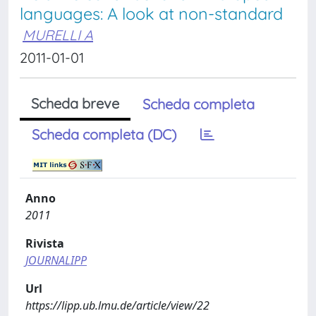
languages: A look at non-standard
MURELLI A
2011-01-01
Scheda breve
Scheda completa
Scheda completa (DC)
Anno
2011
Rivista
JOURNALIPP
Url
https://lipp.ub.lmu.de/article/view/22