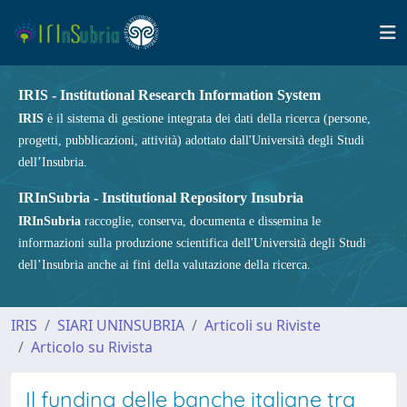
IRIS - Institutional Research Information System
IRIS
è il sistema di gestione integrata dei dati della ricerca (persone,
progetti, pubblicazioni, attività) adottato dall'Università degli Studi
dell’Insubria.
IRInSubria - Institutional Repository Insubria
IRInSubria
raccoglie, conserva, documenta e dissemina le
informazioni sulla produzione scientifica dell'Università degli Studi
dell’Insubria anche ai fini della valutazione della ricerca.
IRIS
SIARI UNINSUBRIA
Articoli su Riviste
Articolo su Rivista
Il funding delle banche italiane tra