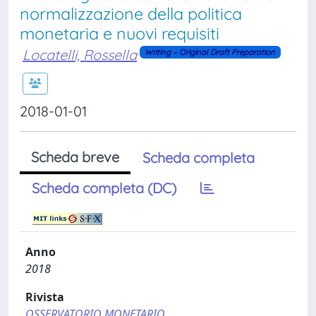
normalizzazione della politica
monetaria e nuovi requisiti
Locatelli, Rossella
Writing – Original Draft Preparation
2018-01-01
Scheda breve
Scheda completa
Scheda completa (DC)
Anno
2018
Rivista
OSSERVATORIO MONETARIO