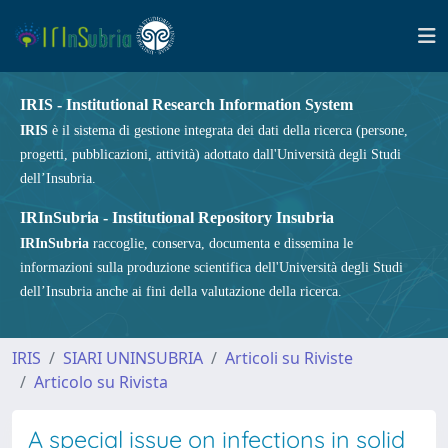
IRIS - Institutional Research Information System
IRIS
è il sistema di gestione integrata dei dati della ricerca (persone,
progetti, pubblicazioni, attività) adottato dall'Università degli Studi
dell’Insubria.
IRInSubria - Institutional Repository Insubria
IRInSubria
raccoglie, conserva, documenta e dissemina le
informazioni sulla produzione scientifica dell'Università degli Studi
dell’Insubria anche ai fini della valutazione della ricerca.
IRIS
SIARI UNINSUBRIA
Articoli su Riviste
Articolo su Rivista
A special issue on infections in solid