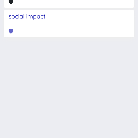
social impact
Powered by
IRIS
-
about IRIS
-
Utilizzo dei cookie
-
Privacy
Copyright © 2026