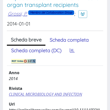
organ transplant recipients
Grossi, P.
;
Membro del Collaboration Group
2014-01-01
Scheda breve
Scheda completa
Scheda completa (DC)
Anno
2014
Rivista
CLINICAL MICROBIOLOGY AND INFECTION
Url