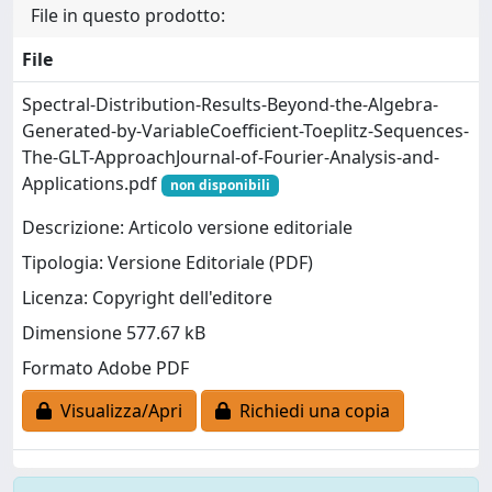
File in questo prodotto:
File
Spectral-Distribution-Results-Beyond-the-Algebra-
Generated-by-VariableCoefficient-Toeplitz-Sequences-
The-GLT-ApproachJournal-of-Fourier-Analysis-and-
Applications.pdf
non disponibili
Descrizione: Articolo versione editoriale
Tipologia: Versione Editoriale (PDF)
Licenza: Copyright dell'editore
Dimensione 577.67 kB
Formato Adobe PDF
Visualizza/Apri
Richiedi una copia