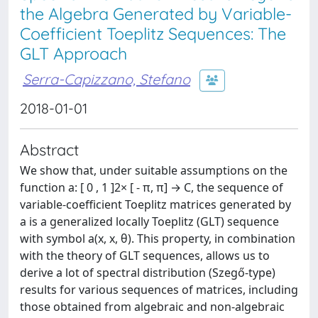
the Algebra Generated by Variable-
Coefficient Toeplitz Sequences: The
GLT Approach
Serra-Capizzano, Stefano
2018-01-01
Abstract
We show that, under suitable assumptions on the
function a: [ 0 , 1 ]2× [ - π, π] → C, the sequence of
variable-coefficient Toeplitz matrices generated by
a is a generalized locally Toeplitz (GLT) sequence
with symbol a(x, x, θ). This property, in combination
with the theory of GLT sequences, allows us to
derive a lot of spectral distribution (Szegő-type)
results for various sequences of matrices, including
those obtained from algebraic and non-algebraic