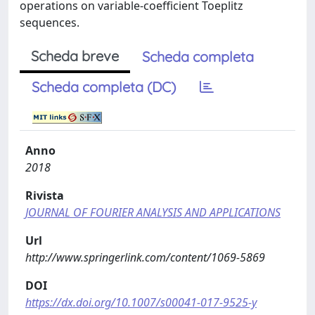
operations on variable-coefficient Toeplitz
sequences.
Scheda breve
Scheda completa
Scheda completa (DC)
Anno
2018
Rivista
JOURNAL OF FOURIER ANALYSIS AND APPLICATIONS
Url
http://www.springerlink.com/content/1069-5869
DOI
https://dx.doi.org/10.1007/s00041-017-9525-y