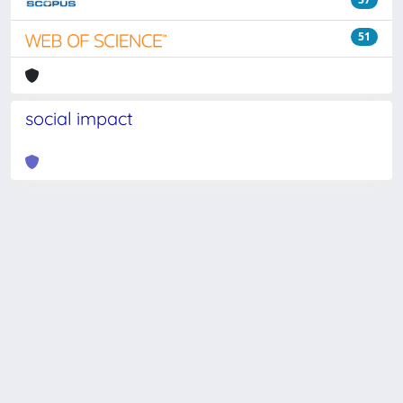
51
social impact