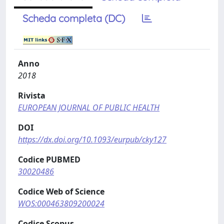
Scheda completa (DC)
Anno
2018
Rivista
EUROPEAN JOURNAL OF PUBLIC HEALTH
DOI
https://dx.doi.org/10.1093/eurpub/cky127
Codice PUBMED
30020486
Codice Web of Science
WOS:000463809200024
Codice Scopus