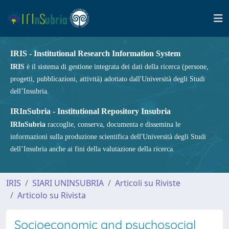
IRIS - Institutional Research Information System
IRIS
è il sistema di gestione integrata dei dati della ricerca (persone,
progetti, pubblicazioni, attività) adottato dall'Università degli Studi
dell’Insubria.
IRInSubria - Institutional Repository Insubria
IRInSubria
raccoglie, conserva, documenta e dissemina le
informazioni sulla produzione scientifica dell'Università degli Studi
dell’Insubria anche ai fini della valutazione della ricerca.
IRIS
SIARI UNINSUBRIA
Articoli su Riviste
Articolo su Rivista
Socioeconomic and psychosocial