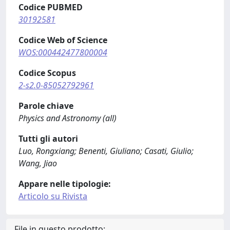
Codice PUBMED
30192581
Codice Web of Science
WOS:000442477800004
Codice Scopus
2-s2.0-85052792961
Parole chiave
Physics and Astronomy (all)
Tutti gli autori
Luo, Rongxiang; Benenti, Giuliano; Casati, Giulio;
Wang, Jiao
Appare nelle tipologie:
Articolo su Rivista
File in questo prodotto: