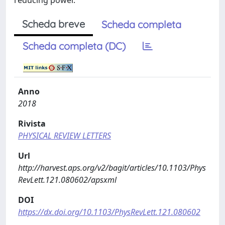
reducing power.
Scheda breve
Scheda completa
Scheda completa (DC)
Anno
2018
Rivista
PHYSICAL REVIEW LETTERS
Url
http://harvest.aps.org/v2/bagit/articles/10.1103/Phys
RevLett.121.080602/apsxml
DOI
https://dx.doi.org/10.1103/PhysRevLett.121.080602