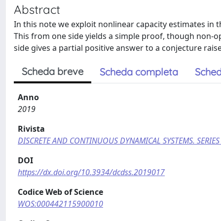
Abstract
In this note we exploit nonlinear capacity estimates in t
This from one side yields a simple proof, though non-opt
side gives a partial positive answer to a conjecture raise
Scheda breve
Scheda completa
Sched
Anno
2019
Rivista
DISCRETE AND CONTINUOUS DYNAMICAL SYSTEMS. SERIES
DOI
https://dx.doi.org/10.3934/dcdss.2019017
Codice Web of Science
WOS:000442115900010