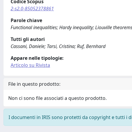
Codice Scopus
2-s2.0-85052378861
Parole chiave
Functional inequalities; Hardy inequality; Liouville theorem
Tutti gli autori
Cassani, Daniele; Tarsi, Cristina; Ruf, Bernhard
Appare nelle tipologie:
Articolo su Rivista
File in questo prodotto:
Non ci sono file associati a questo prodotto.
I documenti in IRIS sono protetti da copyright e tutti i di