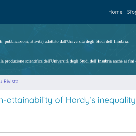
Home
Sfo
ti, pubblicazioni, attività) adottato dall'Università degli Studi dell’Insubria.
 produzione scientifica dell'Università degli Studi dell’Insubria anche ai fini d
u Rivista
attainability of Hardy’s inequality