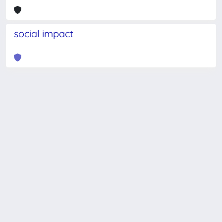
social impact
Powered by
IRIS
-
about IRIS
-