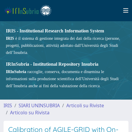
IRIS - Institutional Research Information System
IRIS
è il sistema di gestione integrata dei dati della ricerca (persone,
progetti, pubblicazioni, attività) adottato dall'Università degli Studi
dell’Insubria.
IRInSubria - Institutional Repository Insubria
IRInSubria
raccoglie, conserva, documenta e dissemina le
informazioni sulla produzione scientifica dell'Università degli Studi
dell’Insubria anche ai fini della valutazione della ricerca.
IRIS
SIARI UNINSUBRIA
Articoli su Riviste
Articolo su Rivista
Calibration of AGILE-GRID with On-