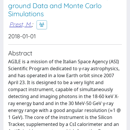
ground Data and Monte Carlo
Simulations
Prest, M.
;
2018-01-01
Abstract
AGILE is a mission of the Italian Space Agency (ASI)
Scientific Program dedicated to γ-ray astrophysics,
and has operated in a low Earth orbit since 2007
April 23. It is designed to be a very light and
compact instrument, capable of simultaneously
detecting and imaging photons in the 18-60 keV X-
ray energy band and in the 30 MeV-50 GeV γ-ray
energy range with a good angular resolution (≈1 @
1 GeV). The core of the instrument is the Silicon
Tracker, supplemented by a CsI calorimeter and an