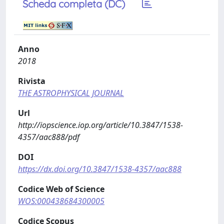
Scheda completa (DC)
Anno
2018
Rivista
THE ASTROPHYSICAL JOURNAL
Url
http://iopscience.iop.org/article/10.3847/1538-
4357/aac888/pdf
DOI
https://dx.doi.org/10.3847/1538-4357/aac888
Codice Web of Science
WOS:000438684300005
Codice Scopus