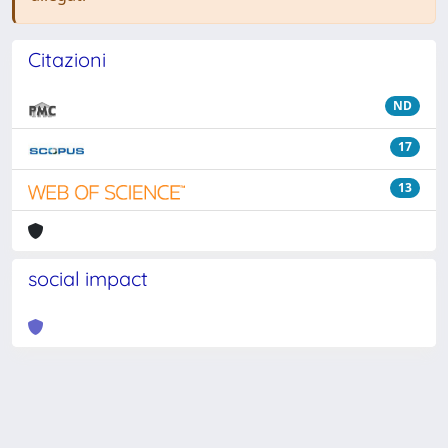
Citazioni
ND
17
13
social impact