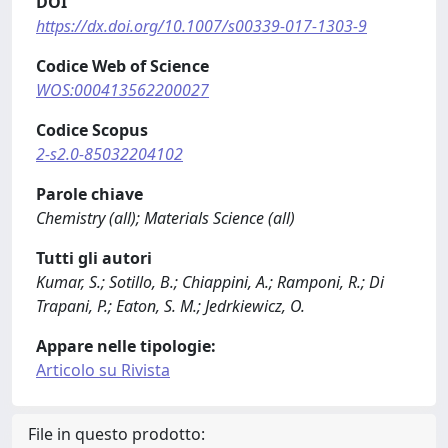
DOI
https://dx.doi.org/10.1007/s00339-017-1303-9
Codice Web of Science
WOS:000413562200027
Codice Scopus
2-s2.0-85032204102
Parole chiave
Chemistry (all); Materials Science (all)
Tutti gli autori
Kumar, S.; Sotillo, B.; Chiappini, A.; Ramponi, R.; Di
Trapani, P.; Eaton, S. M.; Jedrkiewicz, O.
Appare nelle tipologie:
Articolo su Rivista
File in questo prodotto: