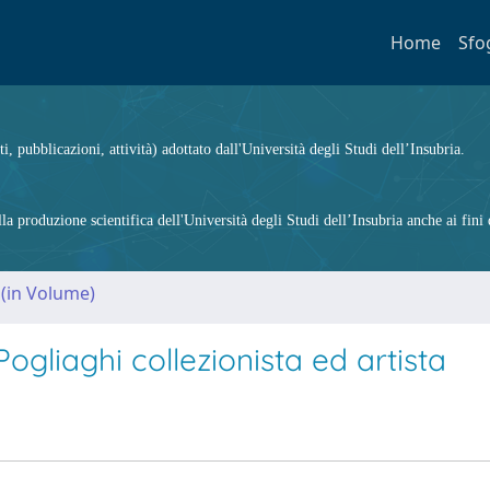
Home
Sfo
ti, pubblicazioni, attività) adottato dall'Università degli Studi dell’Insubria.
 produzione scientifica dell'Università degli Studi dell’Insubria anche ai fini d
 (in Volume)
ogliaghi collezionista ed artista