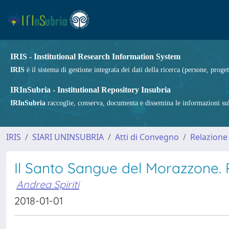
IRIS - Institutional Research Information System
IRIS
è il sistema di gestione integrata dei dati della ricerca (persone, proget
IRInSubria - Institutional Repository Insubria
IRInSubria
raccoglie, conserva, documenta e dissemina le informazioni sulla
IRIS
SIARI UNINSUBRIA
Atti di Convegno
Relazione
Il Santo Sangue del Morazzone. P
Andrea Spiriti
2018-01-01