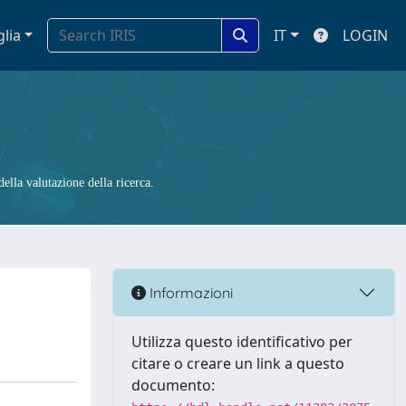
glia
IT
LOGIN
ella valutazione della ricerca.
Informazioni
Utilizza questo identificativo per
citare o creare un link a questo
documento: