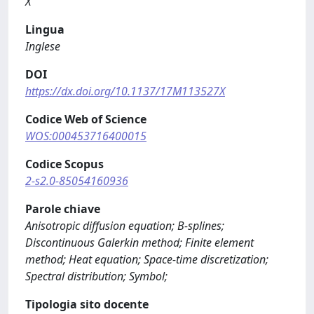
X
Lingua
Inglese
DOI
https://dx.doi.org/10.1137/17M113527X
Codice Web of Science
WOS:000453716400015
Codice Scopus
2-s2.0-85054160936
Parole chiave
Anisotropic diffusion equation; B-splines;
Discontinuous Galerkin method; Finite element
method; Heat equation; Space-time discretization;
Spectral distribution; Symbol;
Tipologia sito docente