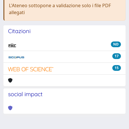
L'Ateneo sottopone a validazione solo i file PDF
allegati
Citazioni
ND
17
15
social impact