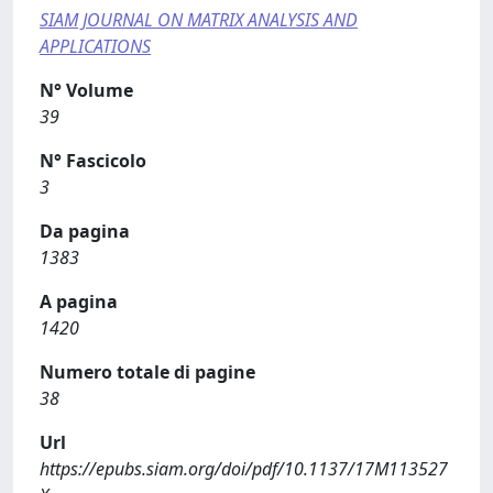
SIAM JOURNAL ON MATRIX ANALYSIS AND
APPLICATIONS
N° Volume
39
N° Fascicolo
3
Da pagina
1383
A pagina
1420
Numero totale di pagine
38
Url
https://epubs.siam.org/doi/pdf/10.1137/17M113527