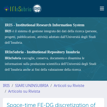
IRIS - Institutional Research Information System
IRIS
è il sistema di gestione integrata dei dati della ricerca (persone,
progetti, pubblicazioni, attività) adottato dall'Università degli Studi
dell’Insubria.
IRInSubria - Institutional Repository Insubria
IRInSubria
raccoglie, conserva, documenta e dissemina le
informazioni sulla produzione scientifica dell'Università degli Studi
dell’Insubria anche ai fini della valutazione della ricerca.
IRIS
SIARI UNINSUBRIA
Articoli su Riviste
Articolo su Rivista
Space-time FE-DG discretization of