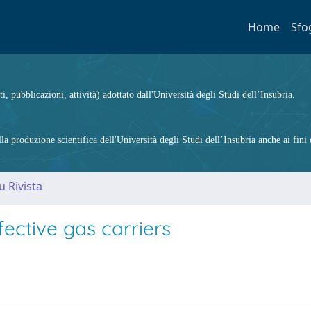
Home
Sfo
ti, pubblicazioni, attività) adottato dall'Università degli Studi dell’Insubria.
 produzione scientifica dell'Università degli Studi dell’Insubria anche ai fini d
u Rivista
ective gas carriers