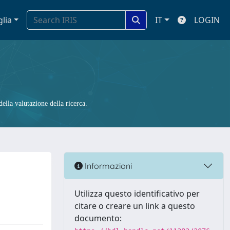
glia
IT
LOGIN
ella valutazione della ricerca.
Informazioni
Utilizza questo identificativo per
citare o creare un link a questo
documento: