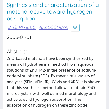
Synthesis and characterization of a
material active toward hydrogen
adsorption
J. G. VITILLO
;
A. ZECCHINA
2006-01-01
Abstract
ZnO-based materials have been synthesized by
means of hydrothermal method from aqueous
solutions of ZnOH42- in the presence of sodium-
dodecyl sulphate (SDS). By means of a variety of
analyses (SEM, AFM, IR, UV-vis and XRD) it is shown
that this synthesis method allows to obtain ZnO
microcrystals with well defined morphology and
active toward hydrogen adsorption. The
adsorption of hydrogen on these zinc oxide