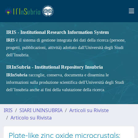
IRIS - Institutional Research Information System
IRIS
è il sistema di gestione integrata dei dati della ricerca (persone,
progetti, pubblicazioni, attività) adottato dall'Università degli Studi
dell’Insubria.
IRInSubria - Institutional Repository Insubria
IRInSubria
raccoglie, conserva, documenta e dissemina le
informazioni sulla produzione scientifica dell'Università degli Studi
dell’Insubria anche ai fini della valutazione della ricerca.
IRIS
SIARI UNINSUBRIA
Articoli su Riviste
Articolo su Rivista
Plate-like zinc oxide microcrystals: