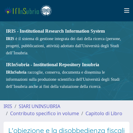
IRIS - Institutional Research Information System
IRIS
è il sistema di gestione integrata dei dati della ricerca (persone,
progetti, pubblicazioni, attività) adottato dall'Università degli Studi
dell’Insubria.
IRInSubria - Institutional Repository Insubria
IRInSubria
raccoglie, conserva, documenta e dissemina le
informazioni sulla produzione scientifica dell'Università degli Studi
dell’Insubria anche ai fini della valutazione della ricerca.
IRIS
SIARI UNINSUBRIA
Contributo specifico in volume
Capitolo di Libro
L'obiezione e la disobbedienza fiscali