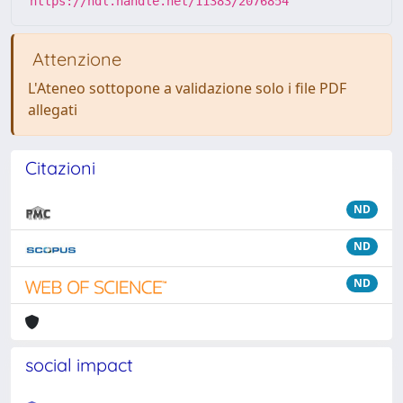
https://hdl.handle.net/11383/2076854
Attenzione
L'Ateneo sottopone a validazione solo i file PDF
allegati
Citazioni
ND
ND
ND
social impact