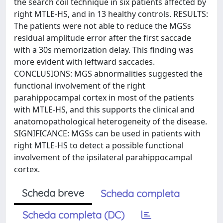
the search coil technique in six patients affected by
right MTLE-HS, and in 13 healthy controls. RESULTS:
The patients were not able to reduce the MGSs
residual amplitude error after the first saccade
with a 30s memorization delay. This finding was
more evident with leftward saccades.
CONCLUSIONS: MGS abnormalities suggested the
functional involvement of the right
parahippocampal cortex in most of the patients
with MTLE-HS, and this supports the clinical and
anatomopathological heterogeneity of the disease.
SIGNIFICANCE: MGSs can be used in patients with
right MTLE-HS to detect a possible functional
involvement of the ipsilateral parahippocampal
cortex.
Scheda breve
Scheda completa
Scheda completa (DC)