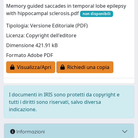
Memory guided saccades in temporal lobe epilepsy
with hippocampal sclerosis.pdf
non disponibili
Tipologia: Versione Editoriale (PDF)
Licenza: Copyright dell'editore
Dimensione 421.91 kB
Formato Adobe PDF
Visualizza/Apri
Richiedi una copia
I documenti in IRIS sono protetti da copyright e
tutti i diritti sono riservati, salvo diversa
indicazione.
Informazioni