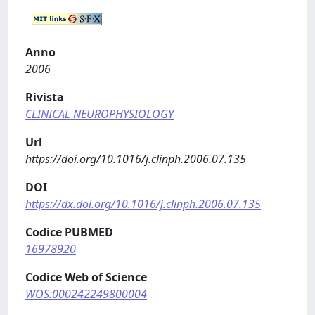
Anno
2006
Rivista
CLINICAL NEUROPHYSIOLOGY
Url
https://doi.org/10.1016/j.clinph.2006.07.135
DOI
https://dx.doi.org/10.1016/j.clinph.2006.07.135
Codice PUBMED
16978920
Codice Web of Science
WOS:000242249800004