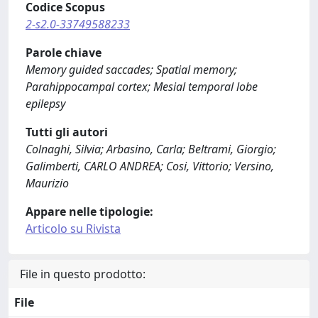
Codice Scopus
2-s2.0-33749588233
Parole chiave
Memory guided saccades; Spatial memory;
Parahippocampal cortex; Mesial temporal lobe
epilepsy
Tutti gli autori
Colnaghi, Silvia; Arbasino, Carla; Beltrami, Giorgio;
Galimberti, CARLO ANDREA; Cosi, Vittorio; Versino,
Maurizio
Appare nelle tipologie:
Articolo su Rivista
File in questo prodotto:
File