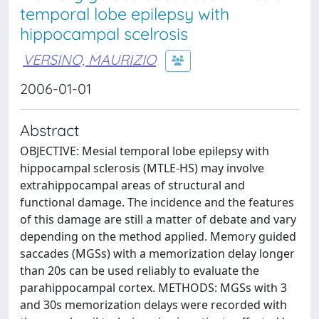
temporal lobe epilepsy with
hippocampal scelrosis
VERSINO, MAURIZIO
2006-01-01
Abstract
OBJECTIVE: Mesial temporal lobe epilepsy with
hippocampal sclerosis (MTLE-HS) may involve
extrahippocampal areas of structural and
functional damage. The incidence and the features
of this damage are still a matter of debate and vary
depending on the method applied. Memory guided
saccades (MGSs) with a memorization delay longer
than 20s can be used reliably to evaluate the
parahippocampal cortex. METHODS: MGSs with 3
and 30s memorization delays were recorded with