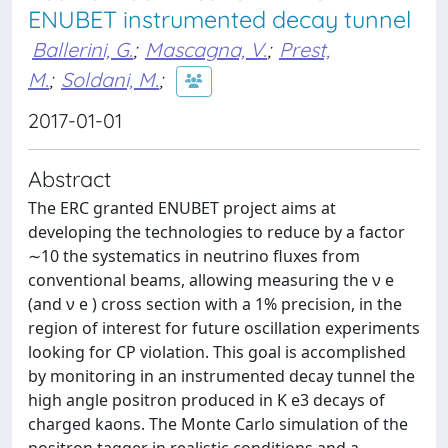
ENUBET instrumented decay tunnel
Ballerini, G.
;
Mascagna, V.
;
Prest,
M.
;
Soldani, M.
;
2017-01-01
Abstract
The ERC granted ENUBET project aims at
developing the technologies to reduce by a factor
∼10 the systematics in neutrino fluxes from
conventional beams, allowing measuring the ν e
(and ν e ) cross section with a 1% precision, in the
region of interest for future oscillation experiments
looking for CP violation. This goal is accomplished
by monitoring in an instrumented decay tunnel the
high angle positron produced in K e3 decays of
charged kaons. The Monte Carlo simulation of the