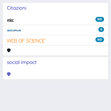
Citazioni
ND
0
ND
social impact