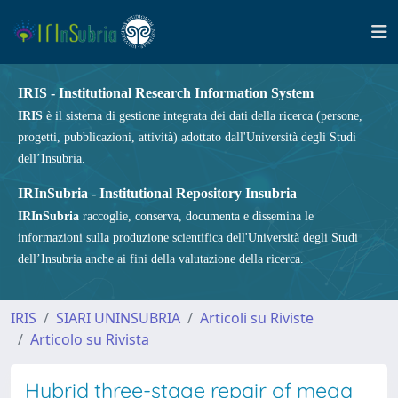
IRIS - Institutional Research Information System
IRIS
è il sistema di gestione integrata dei dati della ricerca (persone,
progetti, pubblicazioni, attività) adottato dall'Università degli Studi
dell’Insubria.
IRInSubria - Institutional Repository Insubria
IRInSubria
raccoglie, conserva, documenta e dissemina le
informazioni sulla produzione scientifica dell'Università degli Studi
dell’Insubria anche ai fini della valutazione della ricerca.
IRIS
SIARI UNINSUBRIA
Articoli su Riviste
Articolo su Rivista
Hybrid three-stage repair of mega