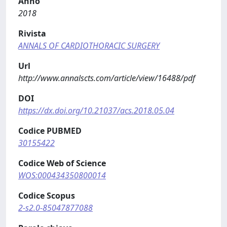
Anno
2018
Rivista
ANNALS OF CARDIOTHORACIC SURGERY
Url
http://www.annalscts.com/article/view/16488/pdf
DOI
https://dx.doi.org/10.21037/acs.2018.05.04
Codice PUBMED
30155422
Codice Web of Science
WOS:000434350800014
Codice Scopus
2-s2.0-85047877088