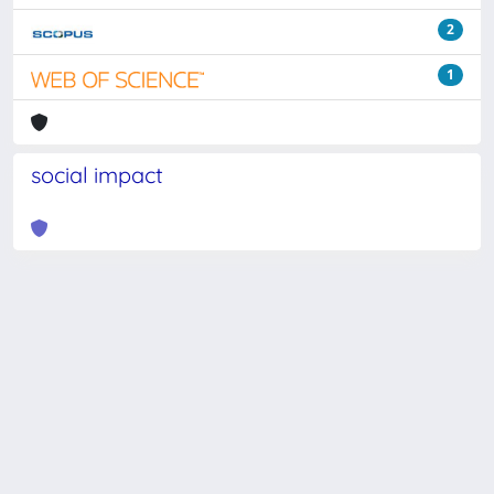
2
1
social impact