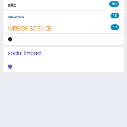
ND
13
13
social impact