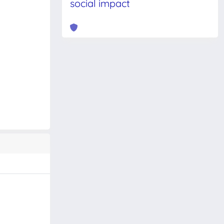
social impact