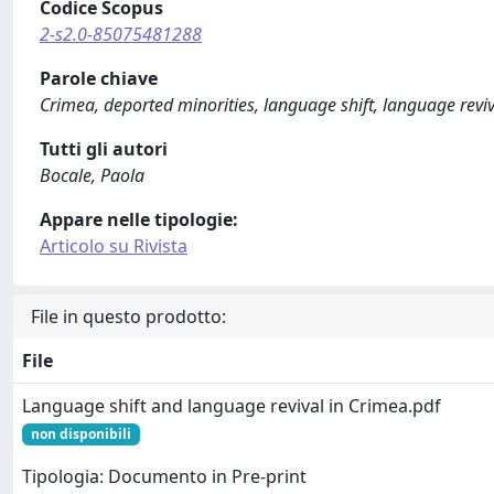
Codice Scopus
2-s2.0-85075481288
Parole chiave
Crimea, deported minorities, language shift, language revi
Tutti gli autori
Bocale, Paola
Appare nelle tipologie:
Articolo su Rivista
File in questo prodotto:
File
Language shift and language revival in Crimea.pdf
non disponibili
Tipologia: Documento in Pre-print