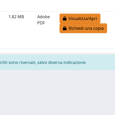
1.82 MB
Adobe
Visualizza/Apri
PDF
Richiedi una copia
ritti sono riservati, salvo diversa indicazione.