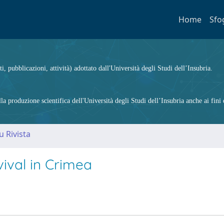
Home
Sfo
ti, pubblicazioni, attività) adottato dall'Università degli Studi dell’Insubria.
 produzione scientifica dell'Università degli Studi dell’Insubria anche ai fini d
u Rivista
ival in Crimea