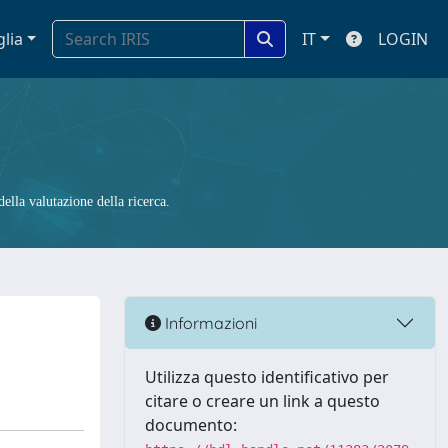
glia
IT
LOGIN
ella valutazione della ricerca.
Informazioni
Utilizza questo identificativo per
citare o creare un link a questo
documento: