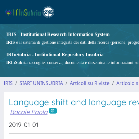
IRIS - Institutional Research Information System
IRIS
è il sistema di gestione integrata dei dati della ricerca (persone, proget
IRInSubria - Institutional Repository Insubria
IRInSubria
raccoglie, conserva, documenta e dissemina le informazioni sulla
IRIS
SIARI UNINSUBRIA
Articoli su Riviste
Articolo s
Language shift and language rev
Bocale Paola
2019-01-01