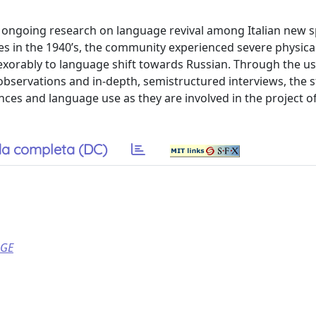
 ongoing research on language revival among Italian new s
ies in the 1940’s, the community experienced severe physical
nexorably to language shift towards Russian. Through the us
bservations and in-depth, semistructured interviews, the 
nces and language use as they are involved in the project of
a completa (DC)
AGE