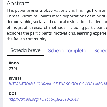
Abstract
This paper presents observations and findings from an
Crimea. Victim of Stalin’s mass deportations of minorit
demographic, social and cultural dislocation that led i
ethnographic research methods, including participant o
explores the participants’ motivations, learning experie
the Italian community.
Scheda breve
Scheda completa
Sched
Anno
2019
Rivista
INTERNATIONAL JOURNAL OF THE SOCIOLOGY OF LANGU
DOI
https://dx.doi.org/10.1515/ijsl-2019-2049