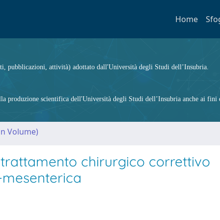
Home
Sfo
ti, pubblicazioni, attività) adottato dall'Università degli Studi dell’Insubria.
 produzione scientifica dell'Università degli Studi dell’Insubria anche ai fini d
(in Volume)
trattamento chirurgico correttivo
co-mesenterica