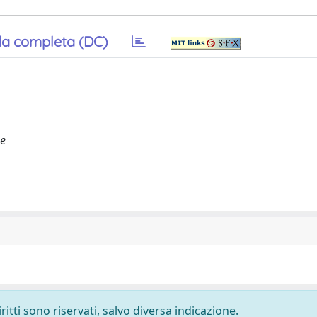
a completa (DC)
se
ritti sono riservati, salvo diversa indicazione.