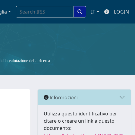
glia
IT
LOGIN
ella valutazione della ricerca.
Informazioni
Utilizza questo identificativo per
citare o creare un link a questo
documento: