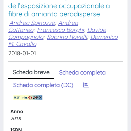
dell’esposizione occupazionale a
fibre di amianto aerodisperse
Andrea Spinazzè
;
Andrea
Cattaneo
;
Francesca Borghi
;
Davide
Campagnolo
;
Sabrina Rovelli
;
Domenico
M. Cavallo
2018-01-01
Scheda breve
Scheda completa
Scheda completa (DC)
Anno
2018
ISBN