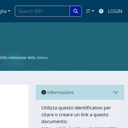
glia
IT
LOGIN
ella valutazione della ricerca.
Informazioni
Utilizza questo identificativo per
citare o creare un link a questo
documento: