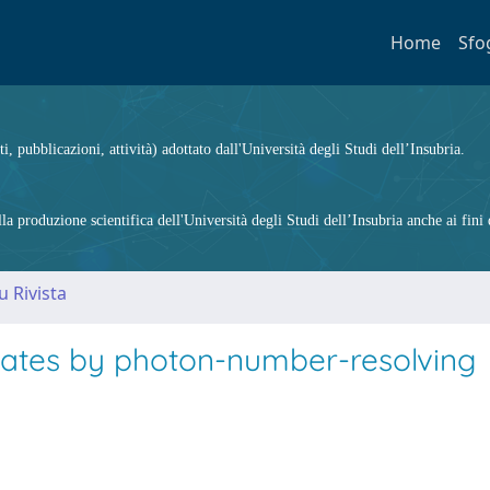
Home
Sfo
ti, pubblicazioni, attività) adottato dall'Università degli Studi dell’Insubria.
 produzione scientifica dell'Università degli Studi dell’Insubria anche ai fini d
u Rivista
tates by photon-number-resolving