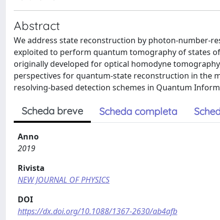
Abstract
We address state reconstruction by photon-number-reso
exploited to perform quantum tomography of states of li
originally developed for optical homodyne tomography,
perspectives for quantum-state reconstruction in the 
resolving-based detection schemes in Quantum Informa
Scheda breve
Scheda completa
Sched
Anno
2019
Rivista
NEW JOURNAL OF PHYSICS
DOI
https://dx.doi.org/10.1088/1367-2630/ab4afb