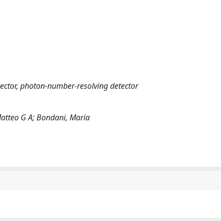
ector, photon-number-resolving detector
 Matteo G A; Bondani, Maria