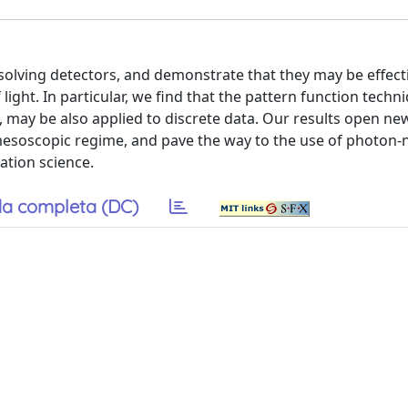
lving detectors, and demonstrate that they may be effecti
ght. In particular, we find that the pattern function techni
 may be also applied to discrete data. Our results open ne
mesoscopic regime, and pave the way to the use of photon
tion science.
a completa (DC)