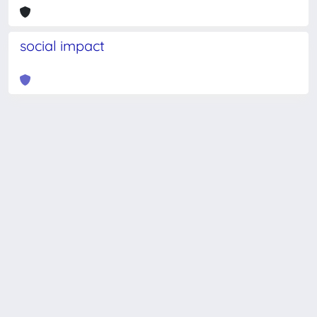
social impact
Powered by
IRIS
-
about IRIS
-