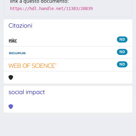
link a questo documento:
https://hdl.handle.net/11383/20839
Citazioni
ND
ND
ND
social impact