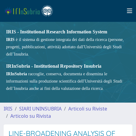
IRIS - Institutional Research Information System
IRIS
è il sistema di gestione integrata dei dati della ricerca (persone,
progetti, pubblicazioni, attività) adottato dall'Università degli Studi
dell’Insubria.
IRInSubria - Institutional Repository Insubria
IRInSubria
raccoglie, conserva, documenta e dissemina le
informazioni sulla produzione scientifica dell'Università degli Studi
dell’Insubria anche ai fini della valutazione della ricerca.
IRIS
SIARI UNINSUBRIA
Articoli su Riviste
Articolo su Rivista
LINE-BROADENING ANALYSIS OF