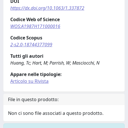
DOI
https://dx.doi.org/10.1063/1.337872
Codice Web of Science
WOS:A1987H171000016
Codice Scopus
2-s2.0-18744377099
Tutti gli autori
Huang, Tc; Hart, M; Parrish, W; Masciocchi, N
Appare nelle tipologie:
Articolo su Rivista
File in questo prodotto:
Non ci sono file associati a questo prodotto.