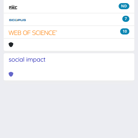
ND
7
10
social impact