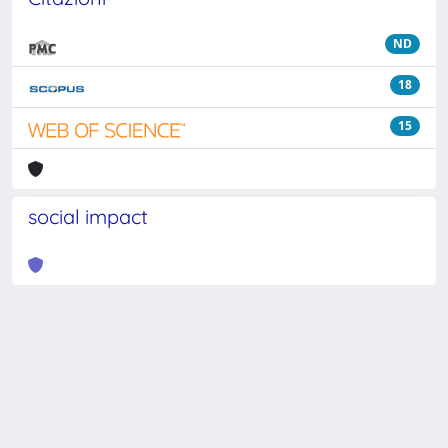
ND
18
15
social impact