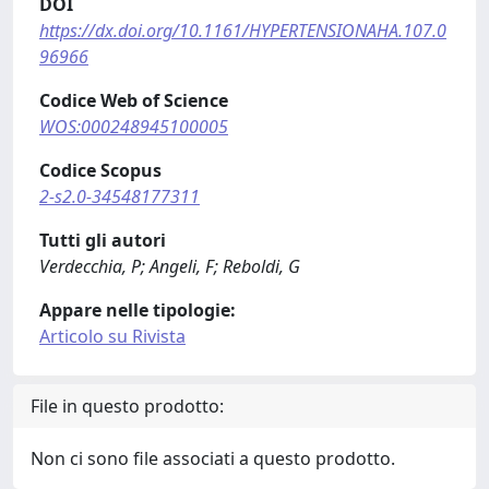
DOI
https://dx.doi.org/10.1161/HYPERTENSIONAHA.107.0
96966
Codice Web of Science
WOS:000248945100005
Codice Scopus
2-s2.0-34548177311
Tutti gli autori
Verdecchia, P; Angeli, F; Reboldi, G
Appare nelle tipologie:
Articolo su Rivista
File in questo prodotto:
Non ci sono file associati a questo prodotto.