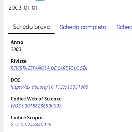
2003-01-01
Scheda breve
Scheda completa
Sched
Anno
2003
Rivista
REVISTA ESPAÑOLA DE CARDIOLOGÍA
DOI
https://dx.doi.org/10.1157/13051609
Codice Web of Science
WOS:000186286900003
Codice Scopus
2-s2.0-0242440925