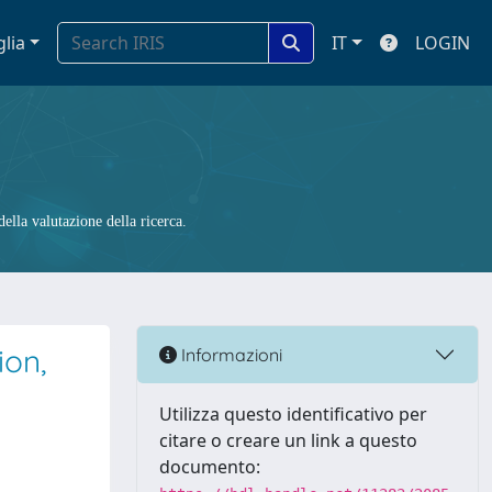
glia
IT
LOGIN
ella valutazione della ricerca.
ion,
Informazioni
Utilizza questo identificativo per
citare o creare un link a questo
documento: