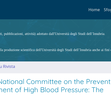
Home
Sfo
ti, pubblicazioni, attività) adottato dall'Università degli Studi dell’Insubria.
 produzione scientifica dell'Università degli Studi dell’Insubria anche ai fini d
u Rivista
 National Committee on the Prevent
ment of High Blood Pressure: The