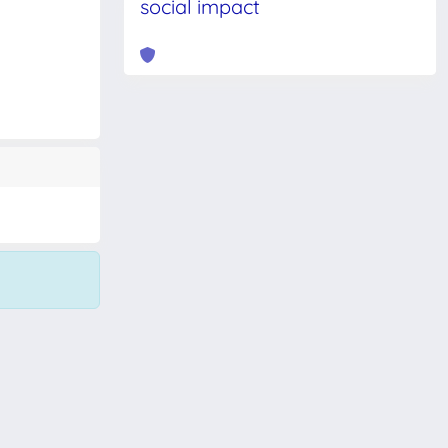
social impact