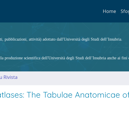
Home
Sfo
ti, pubblicazioni, attività) adottato dall'Università degli Studi dell’Insubria.
 produzione scientifica dell'Università degli Studi dell’Insubria anche ai fini d
u Rivista
 atlases: The Tabulae Anatomicae o