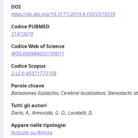
DOI
https://dx.doi.org/10.3171/2019.6.FOCUS19339
Codice PUBMED
31473670
Codice Web of Science
WOS:000484055700011
Codice Scopus
2-s2.0-85071773108
Parole chiave
Bartolomeo Eustachio; Cerebral localization; Stereotactic at
Tutti gli autori
Dario, A.; Armocida, G. O.; Locatelli, D.
Appare nelle tipologie:
Articolo su Rivista