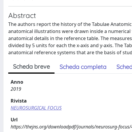
Abstract
The authors report the history of the Tabulae Anatomica
anatomical illustrations were drawn inside a numerical 
anatomical details in the reference table. The measure
divided by 5 units for each the x-axis and y-axis. The
anatomical reference systems that are the basis of stud
Scheda breve
Scheda completa
Sched
Anno
2019
Rivista
NEUROSURGICAL FOCUS
Url
https://thejns.org/downloadpdf/journals/neurosurg-focus/