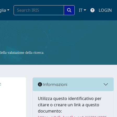
glia
IT
LOGIN
ella valutazione della ricerca.
f
Informazioni
Utilizza questo identificativo per
citare o creare un link a questo
documento: