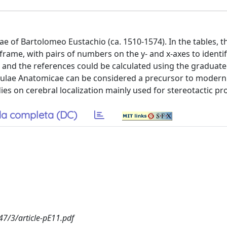
e of Bartolomeo Eustachio (ca. 1510-1574). In the tables, t
frame, with pairs of numbers on the y- and x-axes to identif
s and the references could be calculated using the graduat
 Tabulae Anatomicae can be considered a precursor to modern
ies on cerebral localization mainly used for stereotactic p
a completa (DC)
47/3/article-pE11.pdf