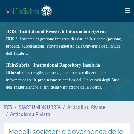
IRIS - Institutional Research Information System
IRIS
è il sistema di gestione integrata dei dati della ricerca (persone,
progetti, pubblicazioni, attività) adottato dall'Università degli Studi
dell’Insubria.
IRInSubria - Institutional Repository Insubria
IRInSubria
raccoglie, conserva, documenta e dissemina le
informazioni sulla produzione scientifica dell'Università degli Studi
dell’Insubria anche ai fini della valutazione della ricerca.
IRIS
SIARI UNINSUBRIA
Articoli su Riviste
Articolo su Rivista
Modelli societari e governance delle